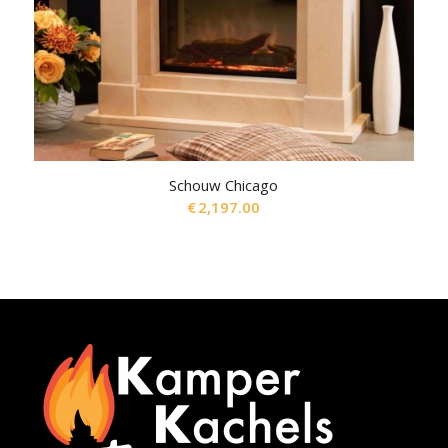
Schouw Chicago
€
2,197.00