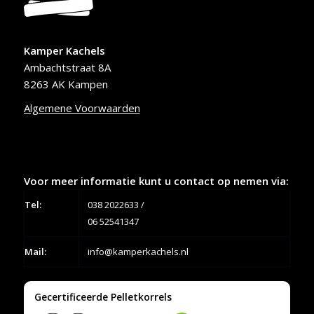
Kamper Kachels
Ambachtstraat 8A
8263 AK Kampen
Algemene Voorwaarden
Voor meer informatie kunt u contact op nemen via:
Tel:
038 2022633
/
06 52541347
Mail:
info@kamperkachels.nl
Gecertificeerde Pelletkorrels