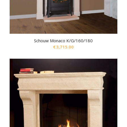
Schouw Monaco K/G/160/180
€
3,715.00