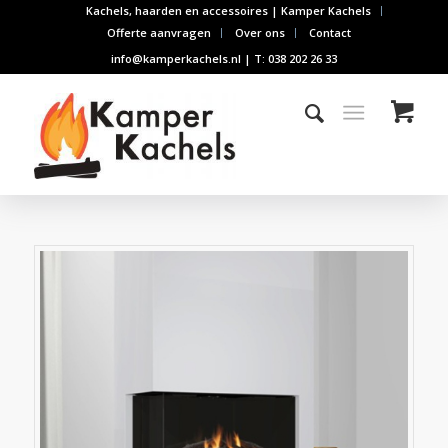
Kachels, haarden en accessoires | Kamper Kachels
Offerte aanvragen
Over ons
Contact
info@kamperkachels.nl | T: 038 202 26 33