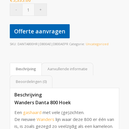
€
5,335.00
Offerte aanvragen
SKU:
DANTA800HR|D800AE|D800AEPR
Categorie:
Uncategorized
Beschrijving
Aanvullende informatie
Beoordelingen (0)
Beschrijving
Wanders Danta 800 Hoek
Een
gashaard
met vele (ge)zichten.
De nieuwe
Wanders
lijn waar deze 800 er één van
is, is zoals gezegd zo veelzijdig als een kameleon.