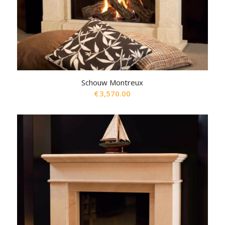
Schouw Montreux
€
3,570.00