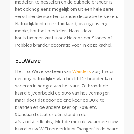
modellen te bestellen en de dubbele brander is
het ook nog eens mogelijk om uit een hele serie
verschillende soorten branderdecoratie te kiezen.
Natuurlijk kunt u de standaard, overigens erg
mooie, houtset bestellen. Naast deze
houtstammen kunt u ook kiezen voor Stones of
Pebbles brander decoratie voor in deze kachel.
EcoWave
Het EcoWave systeem van
Wanders
zorgt voor
een nog natuurlijker vlambeeld. De brander kan
variëren in hoogte van het vuur. Zo brandt de
haard bijvoorbeeld op 50% van het vermogen
maar doet dat door de ene keer op 30% te
branden en de andere keer op 70% etc.
Standaard staat er één stand in de
afstandsbediening. Met de module waarmee u uw
haard in uw WiFi netwerk kunt “hangen’ is de haard