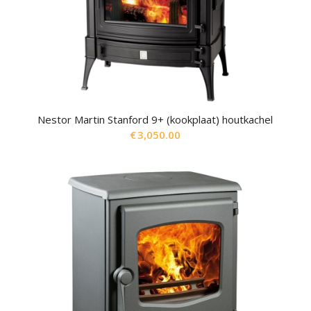
Nestor Martin Stanford 9+ (kookplaat) houtkachel
€
3,050.00