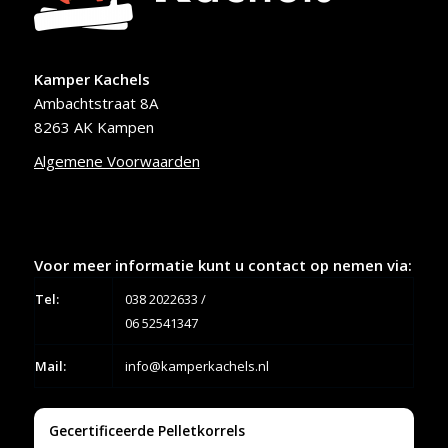
Kamper Kachels
Ambachtstraat 8A
8263 AK Kampen
Algemene Voorwaarden
Voor meer informatie kunt u contact op nemen via:
Tel:
038 2022633
/
06 52541347
Mail:
info@kamperkachels.nl
Gecertificeerde Pelletkorrels