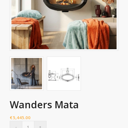
Wanders Mata
€
5,445.00