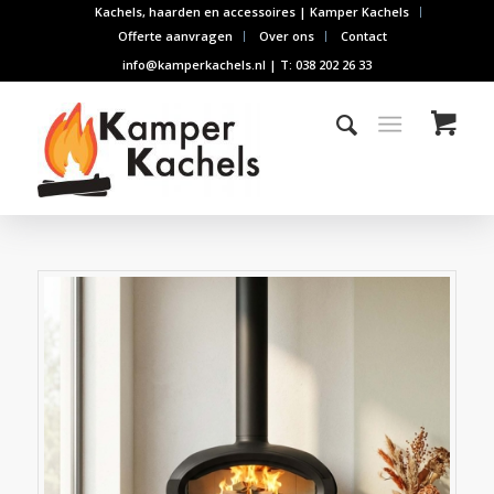
Kachels, haarden en accessoires | Kamper Kachels
Offerte aanvragen
Over ons
Contact
info@kamperkachels.nl | T: 038 202 26 33