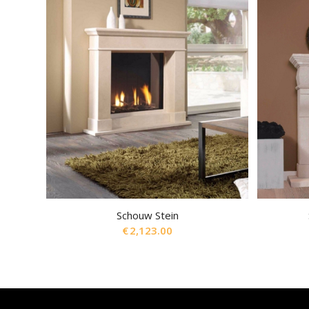
Schouw Stein
€
2,123.00