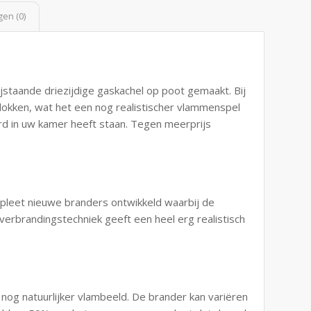
en (0)
ijstaande driezijdige gaskachel op poot gemaakt. Bij
 blokken, wat het een nog realistischer vlammenspel
ard in uw kamer heeft staan. Tegen meerprijs
leet nieuwe branders ontwikkeld waarbij de
erbrandingstechniek geeft een heel erg realistisch
nog natuurlijker vlambeeld. De brander kan variëren