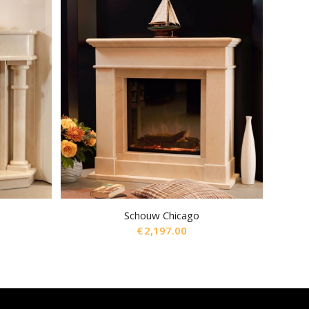
Schouw Chicago
€
2,197.00