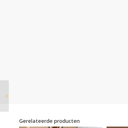
Wanders Tali Vlak
gaskachel
Gerelateerde producten