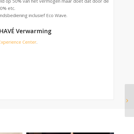
beeld op 50% van het vermogen maar doet dat door de
0% etc.
andsbediening inclusief Eco Wave.
n HAVÉ Verwarming
Experience Center
.