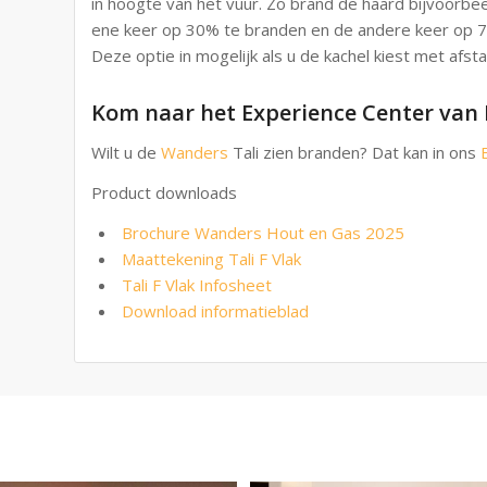
in hoogte van het vuur. Zo brand de haard bijvoor
ene keer op 30% te branden en de andere keer op 7
Deze optie in mogelijk als u de kachel kiest met afst
Kom naar het Experience Center va
Wilt u de
Wanders
Tali zien branden? Dat kan in ons
Product downloads
Brochure Wanders Hout en Gas 2025
Maattekening Tali F Vlak
Tali F Vlak Infosheet
Download informatieblad