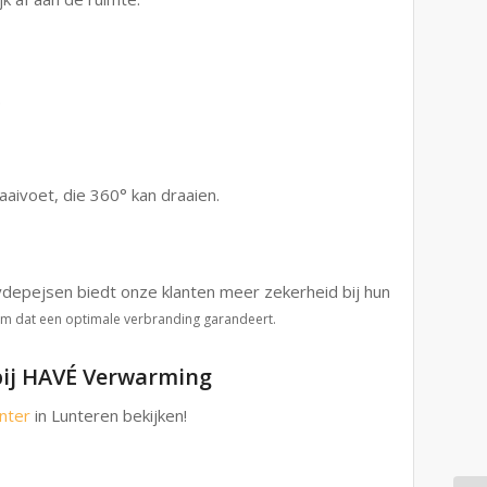
.
aaivoet, die 360° kan draaien.
Jydepejsen biedt onze klanten meer zekerheid bij hun
eem dat een optimale verbranding garandeert.
 bij HAVÉ Verwarming
nter
in Lunteren bekijken!