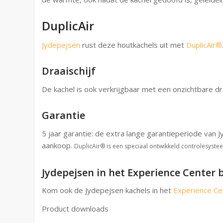
DuplicAir
Jydepejsen
rust deze houtkachels uit met
DuplicAir®
Draaischijf
De kachel is ook verkrijgbaar met een onzichtbare dr
Garantie
5 jaar garantie: de extra lange garantieperiode van 
aankoop.
DuplicAir® is een speciaal ontwikkeld controlesyst
Jydepejsen in het Experience Center
Kom ook de Jydepejsen kachels in het
Experience Ce
Product downloads