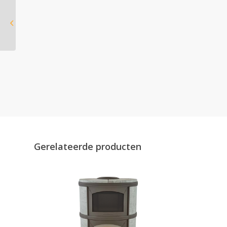
Calvix Sparky
Gerelateerde producten