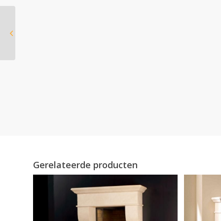
Dimplex Ignite Ultra 50
Gerelateerde producten