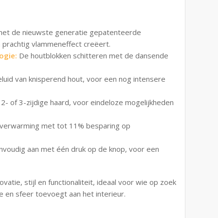
met de nieuwste generatie gepatenteerde
en prachtig vlammeneffect creëert.
ogie:
De houtblokken schitteren met de dansende
luid van knisperend hout, voor een nog intensere
, 2- of 3-zijdige haard, voor eindeloze mogelijkheden
e verwarming met tot 11% besparing op
nvoudig aan met één druk op de knop, voor een
atie, stijl en functionaliteit, ideaal voor wie op zoek
 en sfeer toevoegt aan het interieur.