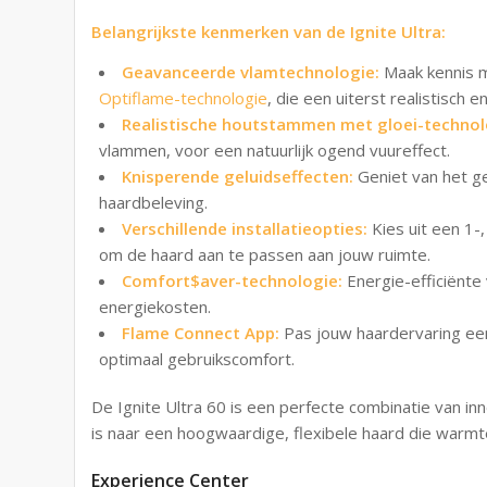
Belangrijkste kenmerken van de Ignite Ultra:
Geavanceerde vlamtechnologie:
Maak kennis 
Optiflame-technologie
, die een uiterst realistisch 
Realistische houtstammen met gloei-technol
vlammen, voor een natuurlijk ogend vuureffect.
Knisperende geluidseffecten:
Geniet van het ge
haardbeleving.
Verschillende installatieopties:
Kies uit een 1-
om de haard aan te passen aan jouw ruimte.
Comfort$aver-technologie:
Energie-efficiënt
energiekosten.
Flame Connect App:
Pas jouw haardervaring ee
optimaal gebruikscomfort.
De Ignite Ultra 60 is een perfecte combinatie van innov
is naar een hoogwaardige, flexibele haard die warmte
Experience Center