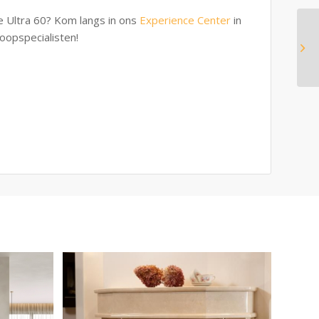
e Ultra 60? Kom langs in ons
Experience Center
in
oopspecialisten!