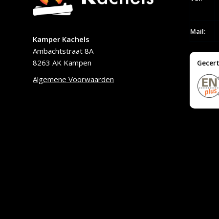
Mail:
Kamper Kachels
Ambachtstraat 8A
8263 AK Kampen
Gecert
Algemene Voorwaarden