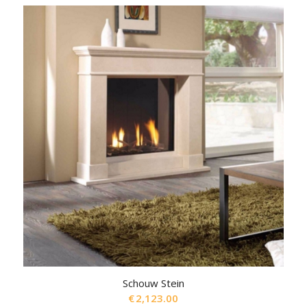
Schouw Stein
€
2,123.00