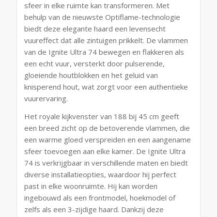
sfeer in elke ruimte kan transformeren. Met
behulp van de nieuwste Optiflame-technologie
biedt deze elegante haard een levensecht
vuureffect dat alle zintuigen prikkelt. De vlammen
van de Ignite Ultra 74 bewegen en flakkeren als
een echt vuur, versterkt door pulserende,
gloeiende houtblokken en het geluid van
knisperend hout, wat zorgt voor een authentieke
vuurervaring.
Het royale kijkvenster van 188 bij 45 cm geeft
een breed zicht op de betoverende vlammen, die
een warme gloed verspreiden en een aangename
sfeer toevoegen aan elke kamer. De Ignite Ultra
74 is verkrijgbaar in verschillende maten en biedt
diverse installatieopties, waardoor hij perfect
past in elke woonruimte. Hij kan worden
ingebouwd als een frontmodel, hoekmodel of
zelfs als een 3-zijdige haard. Dankzij deze