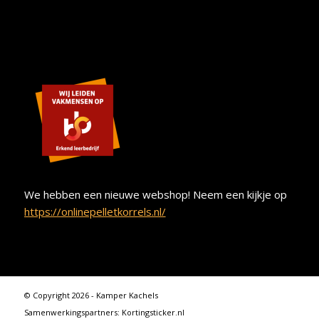
We hebben een nieuwe webshop! Neem een kijkje op
https://onlinepelletkorrels.nl/
© Copyright 2026 - Kamper Kachels
Samenwerkingspartners:
Kortingsticker.nl