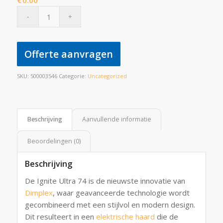
€
0.00
Offerte aanvragen
SKU:
500003546
Categorie:
Uncategorized
Beschrijving
Aanvullende informatie
Beoordelingen (0)
Beschrijving
De Ignite Ultra 74 is de nieuwste innovatie van
Dimplex
, waar geavanceerde technologie wordt
gecombineerd met een stijlvol en modern design.
Dit resulteert in een
elektrische haard
die de