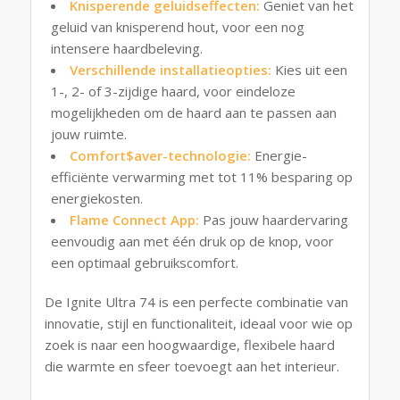
Knisperende geluidseffecten:
Geniet van het
geluid van knisperend hout, voor een nog
intensere haardbeleving.
Verschillende installatieopties:
Kies uit een
1-, 2- of 3-zijdige haard, voor eindeloze
mogelijkheden om de haard aan te passen aan
jouw ruimte.
Comfort$aver-technologie:
Energie-
efficiënte verwarming met tot 11% besparing op
energiekosten.
Flame Connect App:
Pas jouw haardervaring
eenvoudig aan met één druk op de knop, voor
een optimaal gebruikscomfort.
De Ignite Ultra 74 is een perfecte combinatie van
innovatie, stijl en functionaliteit, ideaal voor wie op
zoek is naar een hoogwaardige, flexibele haard
die warmte en sfeer toevoegt aan het interieur.