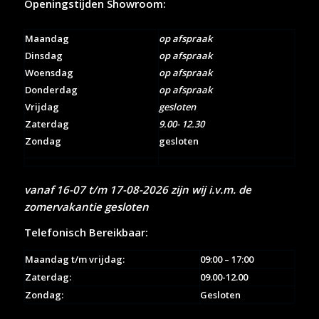
Openingstijden Showroom:
Maandag
op afspraak
Dinsdag
op afspraak
Woensdag
op afspraak
Donderdag
op afspraak
Vrijdag
gesloten
Zaterdag
9.00- 12.30
Zondag
gesloten
vanaf 16-07 t/m 17-08-2026 zijn wij i.v.m. de
zomervakantie gesloten
Telefonisch Bereikbaar:
Maandag t/m vrijdag:
09:00 – 17:00
Zaterdag:
09.00-12.00
Zondag:
Gesloten