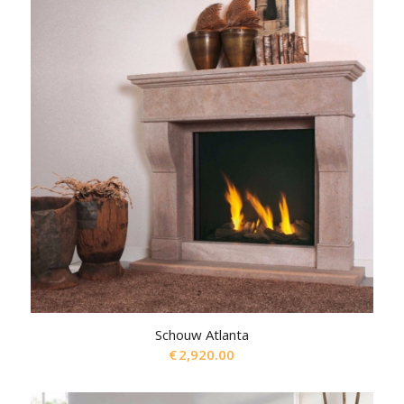
Schouw Atlanta
€
2,920.00