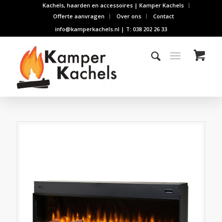
Kachels, haarden en accessoires | Kamper Kachels
Offerte aanvragen
Over ons
Contact
info@kamperkachels.nl | T: 038 202 26 33