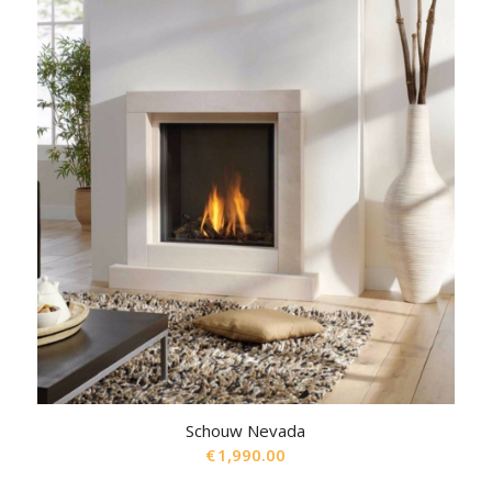
Schouw Nevada
€
1,990.00