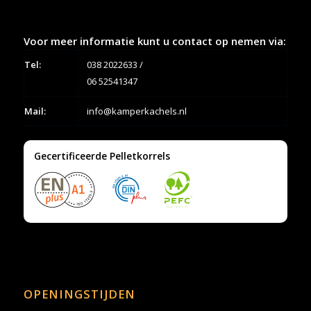
Voor meer informatie kunt u contact op nemen via:
Tel:
038 2022633
/
06 52541347
Mail:
info@kamperkachels.nl
Gecertificeerde Pelletkorrels
OPENINGSTIJDEN