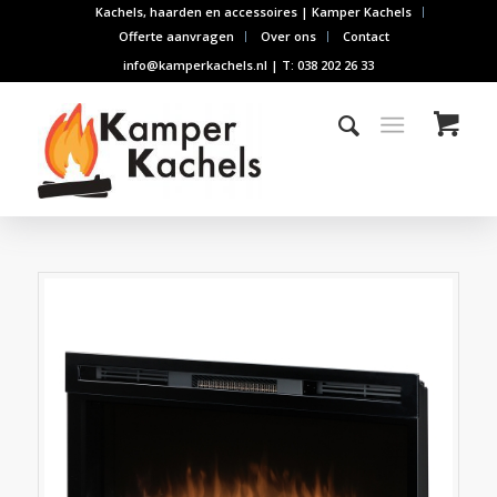
Kachels, haarden en accessoires | Kamper Kachels
Offerte aanvragen
Over ons
Contact
info@kamperkachels.nl | T: 038 202 26 33