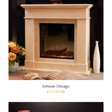
Schouw Chicago
€
2,197.00