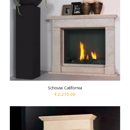
Schouw California
€
2,210.00