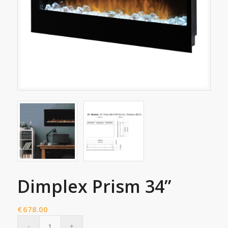
Dimplex Prism 34”
€
678.00