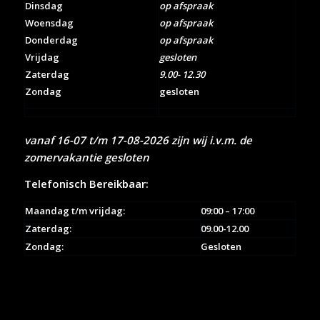
Dinsdag
op afspraak
Woensdag
op afspraak
Donderdag
op afspraak
Vrijdag
gesloten
Zaterdag
9.00- 12.30
Zondag
gesloten
vanaf 16-07 t/m 17-08-2026 zijn wij i.v.m. de
zomervakantie gesloten
Telefonisch Bereikbaar:
Maandag t/m vrijdag:
09:00 – 17:00
Zaterdag:
09.00-12.00
Zondag:
Gesloten