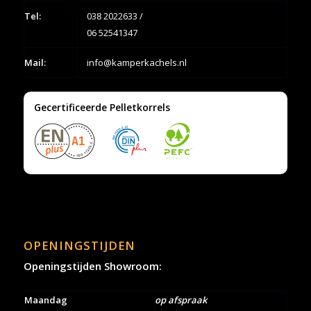
Tel:
038 2022633
/
06 52541347
Mail:
info@kamperkachels.nl
Gecertificeerde Pelletkorrels
OPENINGSTIJDEN
Openingstijden Showroom:
Maandag
op afspraak