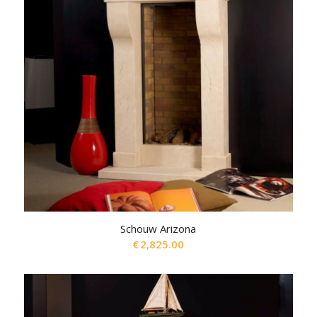
Schouw Arizona
€
2,825.00