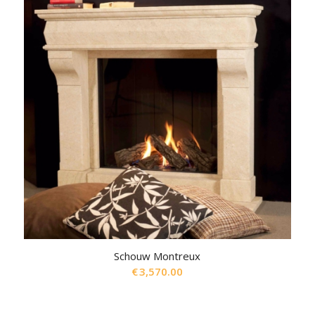
Schouw Montreux
€
3,570.00