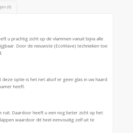
en (0)
eft u prachtig zicht op de vlammen vanuit bijna alle
krijgbaar. Door de nieuwste (EcoWave) technieken toe
d.
 deze optie is het net alsof er geen glas in uw haard
nkamer heeft.
 ruit. Daardoor heeft u een nog beter zicht op het
klappen waardoor dit heel eenvoudig zelf uit te