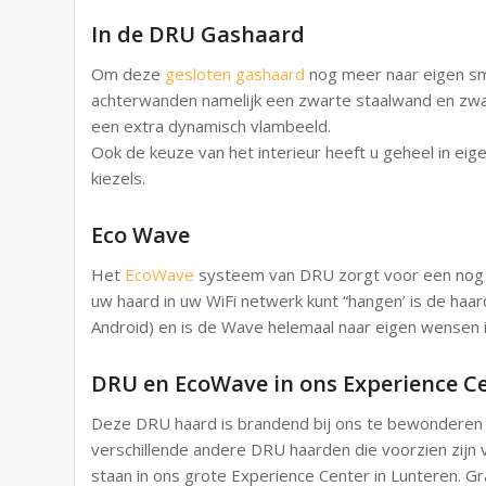
In de DRU Gashaard
Om deze
gesloten gashaard
nog meer naar eigen sm
achterwanden namelijk een zwarte staalwand en zwar
een extra dynamisch vlambeeld.
Ook de keuze van het interieur heeft u geheel in eig
kiezels.
Eco Wave
Het
EcoWave
systeem van DRU zorgt voor een nog n
uw haard in uw WiFi netwerk kunt “hangen’ is de haa
Android) en is de Wave helemaal naar eigen wensen in
DRU en EcoWave in ons Experience C
Deze DRU haard is brandend bij ons te bewonderen
verschillende andere DRU haarden die voorzien zij
staan in ons grote Experience Center in Lunteren. Gr