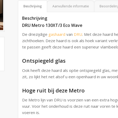
Beschrijving
Aanvullende informatie
Beoordeling
Beschrijving
DRU Metro 130XT/3 Eco Wave
De driezijdige
gashaard
van
DRU
. Met deze haard he
zichthoeken. Deze haard is ook als hoek variant ver
te passen geeft deze haard een superieur vlambeel
Ontspiegeld glas
Ook heeft deze haard als optie ontspiegeld glas, met
zit, zo lijkt het net alsof u een openhaard in uw woo
Hoge ruit bij deze Metro
De Metro lijn van DRU is voorzien van een extra hoge
vuur. Voor het onderhoud is deze ruit naar voren te 
voeren is.