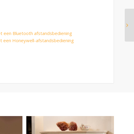
et een Bluetooth afstandsbediening
et een Honeywell-afstandsbediening