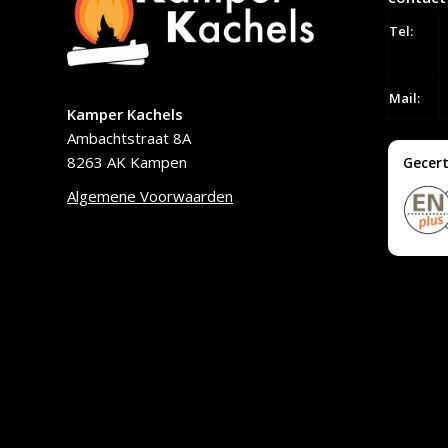
Tel:
Mail:
Kamper Kachels
Ambachtstraat 8A
8263 AK Kampen
Gecert
Algemene Voorwaarden