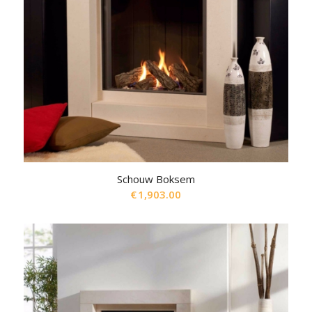
Schouw Boksem
€
1,903.00