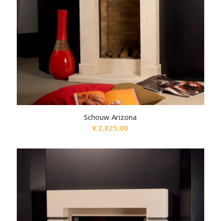
Schouw Arizona
€
2,825.00