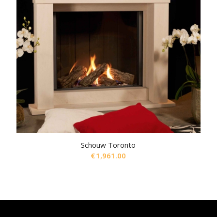
Schouw Toronto
€
1,961.00