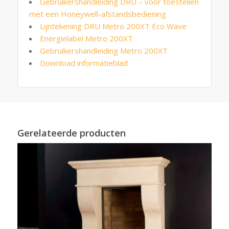
Gebruikershandleiding DRU – voor toestellen
met een Honeywell-afstandsbediening
Lijntekening DRU Metro 200XT Eco Wave
Energielabel Metro 200XT
Gebruikershandleiding Metro 200XT
Download informatieblad
Gerelateerde producten