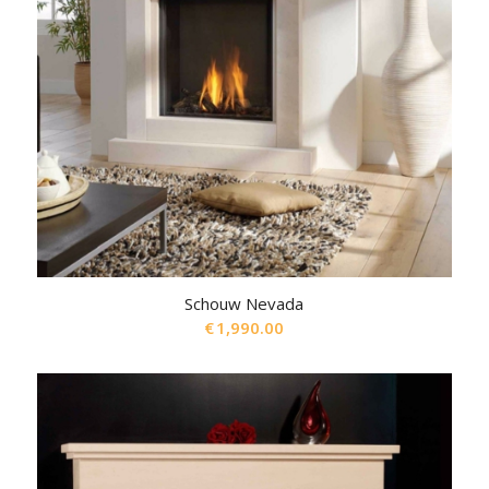
Schouw Nevada
€
1,990.00