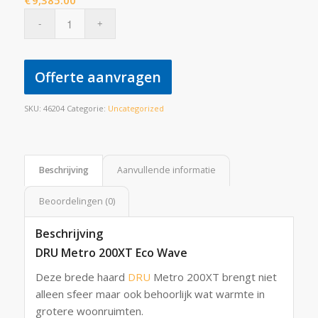
€
9,385.00
Offerte aanvragen
SKU:
46204
Categorie:
Uncategorized
Beschrijving
Aanvullende informatie
Beoordelingen (0)
Beschrijving
DRU Metro 200XT Eco Wave
Deze brede haard
DRU
Metro 200XT brengt niet
alleen sfeer maar ook behoorlijk wat warmte in
grotere woonruimten.