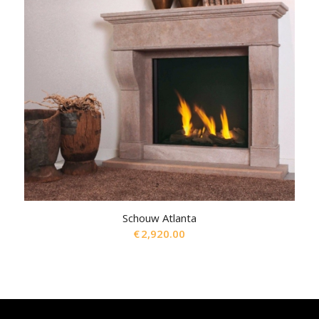
Schouw Atlanta
€
2,920.00