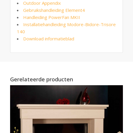
Outdoor Appendix
Gebruikshandleiding Element4
Handleiding PowerFan MKII
Installatiehandleiding Modore-Bidore-Trisore
140
Download informatieblad
Gerelateerde producten