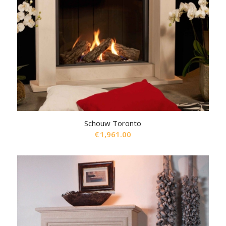
Schouw Toronto
€
1,961.00