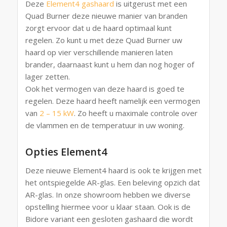
Deze
Element4
gashaard
is uitgerust met een
Quad Burner deze nieuwe manier van branden
zorgt ervoor dat u de haard optimaal kunt
regelen. Zo kunt u met deze Quad Burner uw
haard op vier verschillende manieren laten
brander, daarnaast kunt u hem dan nog hoger of
lager zetten.
Ook het vermogen van deze haard is goed te
regelen. Deze haard heeft namelijk een vermogen
van
2 – 15 kW
. Zo heeft u maximale controle over
de vlammen en de temperatuur in uw woning.
Opties Element4
Deze nieuwe Element4 haard is ook te krijgen met
het ontspiegelde AR-glas. Een beleving opzich dat
AR-glas. In onze showroom hebben we diverse
opstelling hiermee voor u klaar staan. Ook is de
Bidore variant een gesloten gashaard die wordt