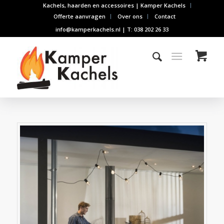
Kachels, haarden en accessoires | Kamper Kachels
Offerte aanvragen
Over ons
Contact
info@kamperkachels.nl | T: 038 202 26 33