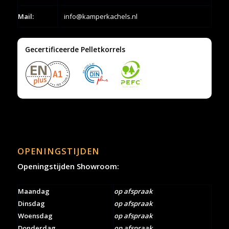
Mail:
info@kamperkachels.nl
Gecertificeerde Pelletkorrels
OPENINGSTIJDEN
Openingstijden Showroom:
Maandag
op afspraak
Dinsdag
op afspraak
Woensdag
op afspraak
Donderdag
op afspraak