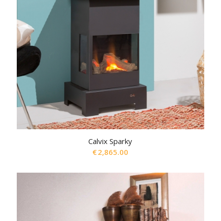
Calvix Sparky
€
2,865.00