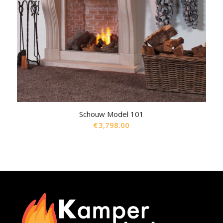
Schouw Model 101
€
3,798.00