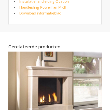
Installatiehandleiding Ovation
Handleiding PowerFan MKII
Download informatieblad
Gerelateerde producten