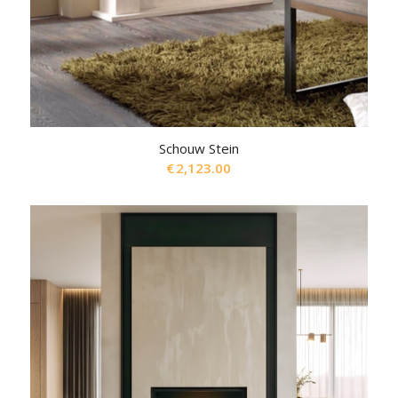
Schouw Stein
€
2,123.00