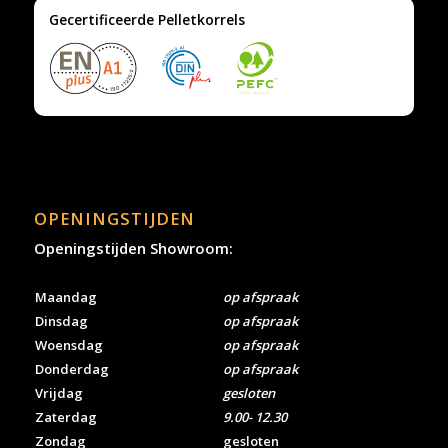
Gecertificeerde Pelletkorrels
OPENINGSTIJDEN
Openingstijden Showroom:
Maandag
op afspraak
Dinsdag
op afspraak
Woensdag
op afspraak
Donderdag
op afspraak
Vrijdag
gesloten
Zaterdag
9.00- 12.30
Zondag
gesloten