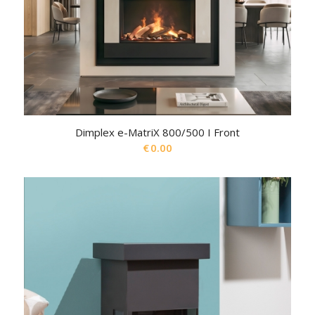
Dimplex e-MatriX 800/500 I Front
€
0.00