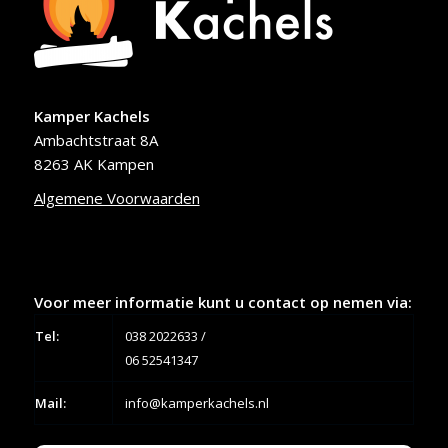
Kamper Kachels
Ambachtstraat 8A
8263 AK Kampen
Algemene Voorwaarden
Voor meer informatie kunt u contact op nemen via:
Tel:
038 2022633
/
06 52541347
Mail:
info@kamperkachels.nl