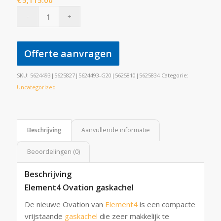
€
5,115.00
Offerte aanvragen
SKU:
5624493|5625827|5624493-G20|5625810|5625834
Categorie:
Uncategorized
Beschrijving
Aanvullende informatie
Beoordelingen (0)
Beschrijving
Element4 Ovation gaskachel
De nieuwe Ovation van
Element4
is een compacte
vrijstaande
gaskachel
die zeer makkelijk te