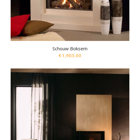
Schouw Boksem
€
1,903.00