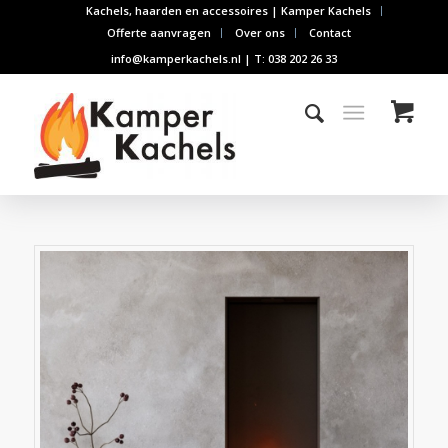
Kachels, haarden en accessoires | Kamper Kachels
Offerte aanvragen
Over ons
Contact
info@kamperkachels.nl | T: 038 202 26 33