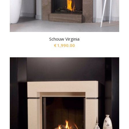
Schouw Virginia
€
1,990.00