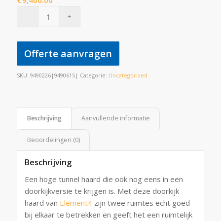
€
9,400.00
Offerte aanvragen
SKU:
9490226|9490615|
Categorie:
Uncategorized
Beschrijving
Aanvullende informatie
Beoordelingen (0)
Beschrijving
Een hoge tunnel haard die ook nog eens in een
doorkijkversie te krijgen is. Met deze doorkijk
haard van
Element4
zijn twee ruimtes echt goed
bij elkaar te betrekken en geeft het een ruimtelijk