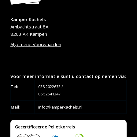
Kamper Kachels
Ambachtstraat 8A
8263 AK Kampen
Algemene Voorwaarden
Voor meer informatie kunt u contact op nemen via:
Tel:
038 2022633
/
06 52541347
Mail:
info@kamperkachels.nl
Gecertificeerde Pelletkorrels