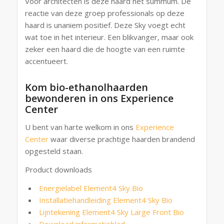
Voor architecten is deze haard het summum. De
reactie van deze groep professionals op deze
haard is unaniem positief. Deze Sky voegt echt
wat toe in het interieur. Een blikvanger, maar ook
zeker een haard die de hoogte van een ruimte
accentueert.
Kom bio-ethanolhaarden
bewonderen in ons Experience
Center
U bent van harte welkom in ons
Experience
Center
waar diverse prachtige haarden brandend
opgesteld staan.
Product downloads
Energielabel Element4 Sky Bio
Installatiehandleiding Element4 Sky Bio
Lijntekening Element4 Sky Large Front Bio
Download informatieblad