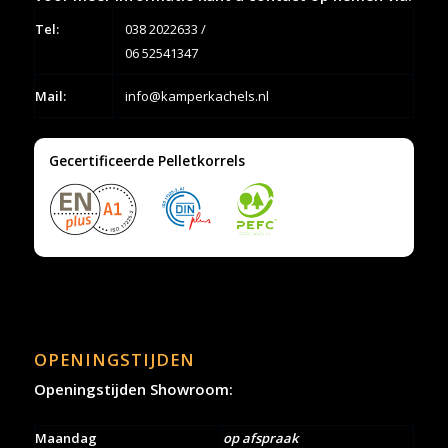
Tel:
038 2022633
/
06 52541347
Mail:
info@kamperkachels.nl
Gecertificeerde Pelletkorrels
OPENINGSTIJDEN
Openingstijden Showroom:
Maandag
op afspraak