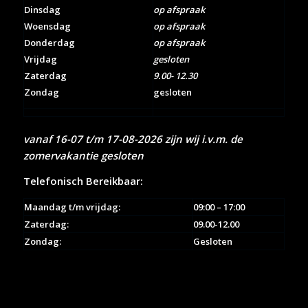
Dinsdag
op afspraak
Woensdag
op afspraak
Donderdag
op afspraak
Vrijdag
gesloten
Zaterdag
9.00- 12.30
Zondag
gesloten
vanaf 16-07 t/m 17-08-2026 zijn wij i.v.m. de
zomervakantie gesloten
Telefonisch Bereikbaar:
Maandag t/m vrijdag:
09:00 – 17:00
Zaterdag:
09.00-12.00
Zondag:
Gesloten