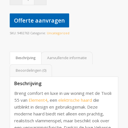
Offerte aanvragen
SKU:
9492763
Categorie:
Uncategorized
Beschrijving
Aanvullende informatie
Beoordelingen (0)
Beschrijving
Breng comfort en luxe in uw woning met de Tivoli
55 van
Element4
, een
elektrische haard
die
uitblinkt in design en gebruiksgemak. Deze
moderne haard biedt niet alleen een prachtig,
realistisch vlammenspel, maar beschikt ook over
een verwarmingsfunctie. Dankzij de luxe Veluwse