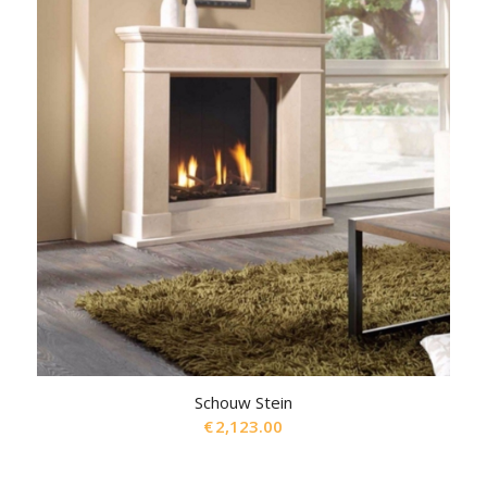
Schouw Stein
€
2,123.00