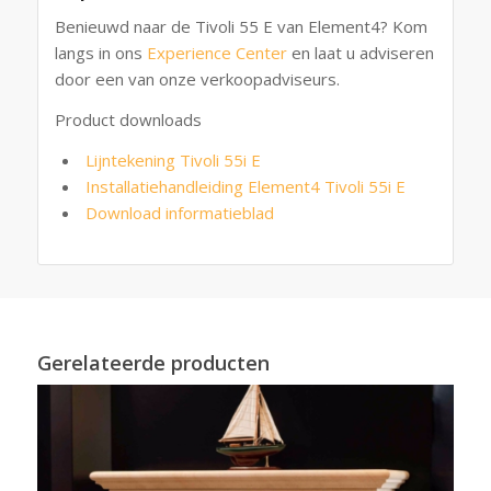
Benieuwd naar de Tivoli 55 E van Element4? Kom
langs in ons
Experience Center
en laat u adviseren
door een van onze verkoopadviseurs.
Product downloads
Lijntekening Tivoli 55i E
Installatiehandleiding Element4 Tivoli 55i E
Download informatieblad
Gerelateerde producten