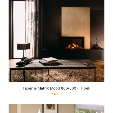
Faber e-MatriX Mood 800/500 II Hoek
€
0.00