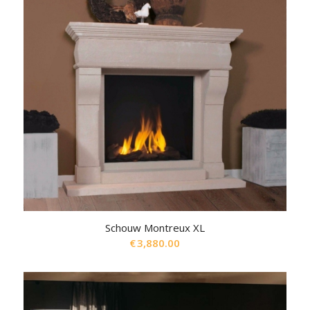
Schouw Montreux XL
€
3,880.00