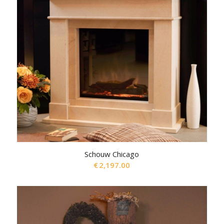
Schouw Chicago
€
2,197.00