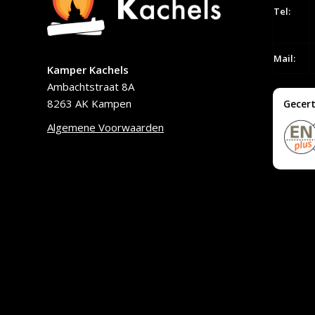
Tel:
Mail:
Kamper Kachels
Ambachtstraat 8A
8263 AK Kampen
Gecert
Algemene Voorwaarden