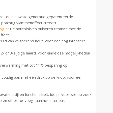
met de nieuwste generatie gepatenteerde
en prachtig vlammeneffect creëert.
ogie:
De houtblokken pulseren ritmisch met de
ffect.
luid van knisperend hout, voor een nog intensere
, 2- of 3-zijdige haard, voor eindeloze mogelijkheden
e verwarming met tot 11% besparing op
nvoudig aan met één druk op de knop, voor een
atie, stijl en functionaliteit, ideaal voor wie op zoek
 en sfeer toevoegt aan het interieur.