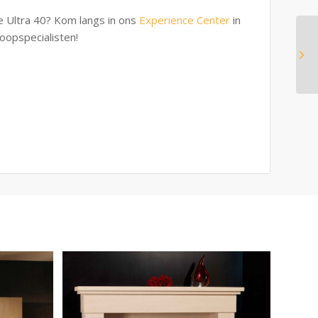
e Ultra 40? Kom langs in ons
Experience Center
in
oopspecialisten!