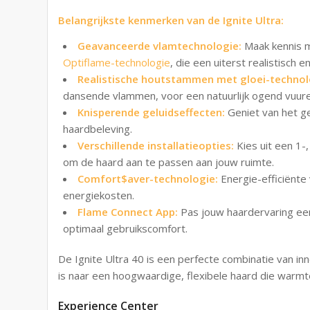
Belangrijkste kenmerken van de Ignite Ultra:
Geavanceerde vlamtechnologie:
Maak kennis 
Optiflame-technologie
, die een uiterst realistisch 
Realistische houtstammen met gloei-technol
dansende vlammen, voor een natuurlijk ogend vuure
Knisperende geluidseffecten:
Geniet van het ge
haardbeleving.
Verschillende installatieopties:
Kies uit een 1-
om de haard aan te passen aan jouw ruimte.
Comfort$aver-technologie:
Energie-efficiënt
energiekosten.
Flame Connect App:
Pas jouw haardervaring ee
optimaal gebruikscomfort.
De Ignite Ultra 40 is een perfecte combinatie van innov
is naar een hoogwaardige, flexibele haard die warmte
Experience Center