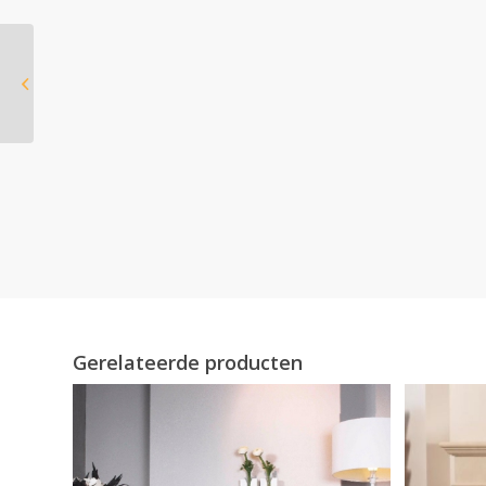
Element4 Tivoli 55 E
Gerelateerde producten