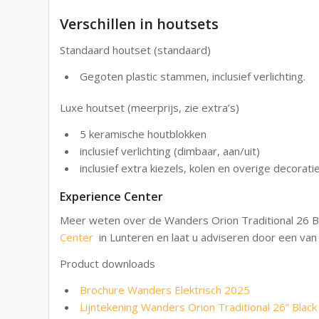
Verschillen in houtsets
Standaard houtset (standaard)
Gegoten plastic stammen, inclusief verlichting.
Luxe houtset (meerprijs, zie extra’s)
5 keramische houtblokken
inclusief verlichting (dimbaar, aan/uit)
inclusief extra kiezels, kolen en overige decoratie
Experience Center
Meer weten over de Wanders Orion Traditional 26 Bl
Center
in Lunteren en laat u adviseren door een van
Product downloads
Brochure Wanders Elektrisch 2025
Lijntekening Wanders Orion Traditional 26” Black