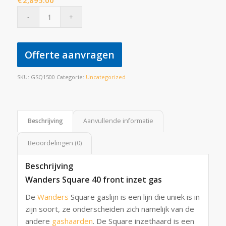
€
2,895.00
Offerte aanvragen
SKU:
GSQ1500
Categorie:
Uncategorized
Beschrijving
Aanvullende informatie
Beoordelingen (0)
Beschrijving
Wanders Square 40 front inzet gas
De
Wanders
Square gaslijn is een lijn die uniek is in
zijn soort, ze onderscheiden zich namelijk van de
andere
gashaarden
. De Square inzethaard is een