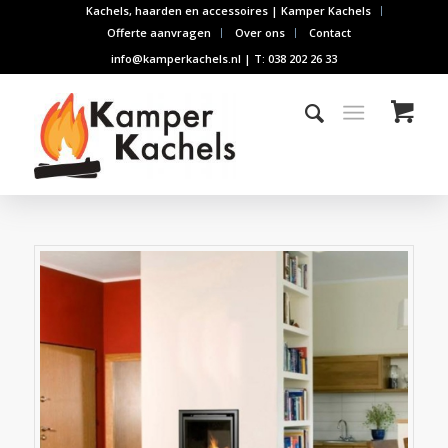
Kachels, haarden en accessoires | Kamper Kachels
Offerte aanvragen
Over ons
Contact
info@kamperkachels.nl | T: 038 202 26 33