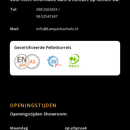
Tel:
038 2022633
/
06 52541347
Mail:
info@kamperkachels.nl
Gecertificeerde Pelletkorrels
OPENINGSTIJDEN
Openingstijden Showroom:
Maandag
op afspraak