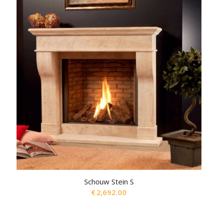
Schouw Stein S
€
2,692.00