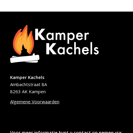
Kamper Kachels
Ambachtstraat 8A
8263 AK Kampen
Algemene Voorwaarden
Voor meer informatie kunt u contact op nemen via: