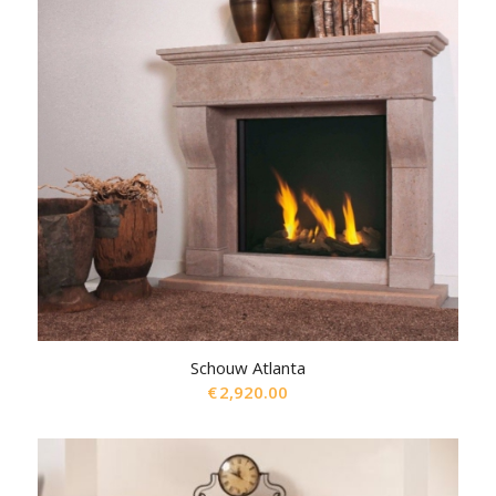
Schouw Atlanta
€
2,920.00