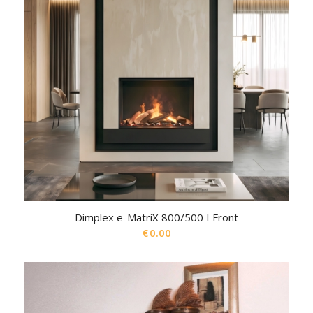
Dimplex e-MatriX 800/500 I Front
€
0.00