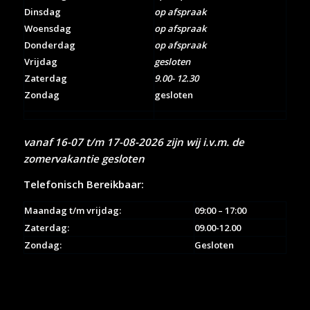
Dinsdag
op afspraak
Woensdag
op afspraak
Donderdag
op afspraak
Vrijdag
gesloten
Zaterdag
9.00- 12.30
Zondag
gesloten
vanaf 16-07 t/m 17-08-2026 zijn wij i.v.m. de
zomervakantie gesloten
Telefonisch Bereikbaar:
Maandag t/m vrijdag:
09:00 – 17:00
Zaterdag:
09.00-12.00
Zondag:
Gesloten