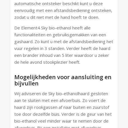
automatische ontsteker beschikt kunt u deze
eenvoudig met een afstandsbediening ontsteken,
zodat u dit niet met de hand hoeft te doen.
De Element4 Sky bio-ethanol heeft alle
functionaliteiten en gebruiksgemakken van een
gashaard. Zo kunt u met de afstandsbediening het
vuur regelen in 3 standen. Verder heeft de haard
een brander inhoud van 5 liter waardoor u zeker
de hele avond stookplezier heeft.
Mogelijkheden voor aansluiting en
bijvullen
Wij adviseren de Sky bio-ethanolhaard gesloten
aan te sluiten met een afvoerbuis. Zo voert de
haard zijn rookgassen af naar buiten en zuurstof
toe door dezelfde buis. Verder is de geur van het
bio-ethanol veel minder waar te nemen door de
afvoerbuis. Bij een installatie met afvoerbuis