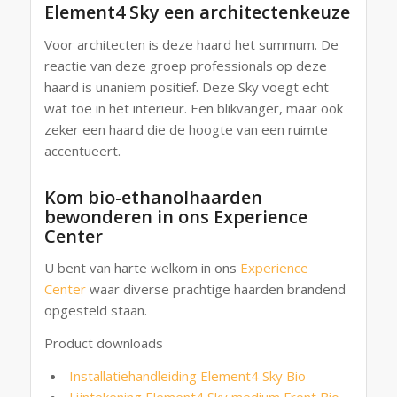
Element4 Sky een architectenkeuze
Voor architecten is deze haard het summum. De
reactie van deze groep professionals op deze
haard is unaniem positief. Deze Sky voegt echt
wat toe in het interieur. Een blikvanger, maar ook
zeker een haard die de hoogte van een ruimte
accentueert.
Kom bio-ethanolhaarden
bewonderen in ons Experience
Center
U bent van harte welkom in ons
Experience
Center
waar diverse prachtige haarden brandend
opgesteld staan.
Product downloads
Installatiehandleiding Element4 Sky Bio
Lijntekening Element4 Sky medium Front Bio