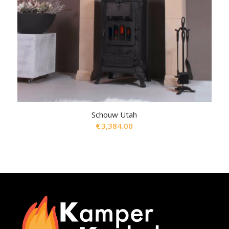
Schouw Utah
€
3,384.00