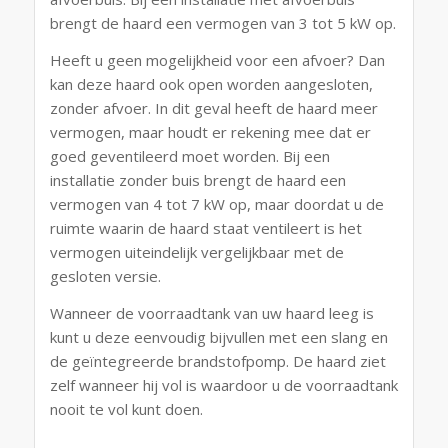
brengt de haard een vermogen van 3 tot 5 kW op.
Heeft u geen mogelijkheid voor een afvoer? Dan
kan deze haard ook open worden aangesloten,
zonder afvoer. In dit geval heeft de haard meer
vermogen, maar houdt er rekening mee dat er
goed geventileerd moet worden. Bij een
installatie zonder buis brengt de haard een
vermogen van 4 tot 7 kW op, maar doordat u de
ruimte waarin de haard staat ventileert is het
vermogen uiteindelijk vergelijkbaar met de
gesloten versie.
Wanneer de voorraadtank van uw haard leeg is
kunt u deze eenvoudig bijvullen met een slang en
de geïntegreerde brandstofpomp. De haard ziet
zelf wanneer hij vol is waardoor u de voorraadtank
nooit te vol kunt doen.