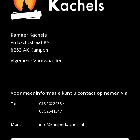
Kamper Kachels
Ambachtstraat 8A
8263 AK Kampen
Algemene Voorwaarden
Voor meer informatie kunt u contact op nemen via:
Tel:
038 2022633
/
06 52541347
Mail:
info@kamperkachels.nl