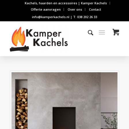
Kachels, haarden en accessoires | Kamper Kachels
Offerte aanvragen
Over ons
Contact
info@kamperkachels.nl | T: 038 202 26 33