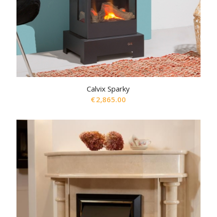
Calvix Sparky
€
2,865.00