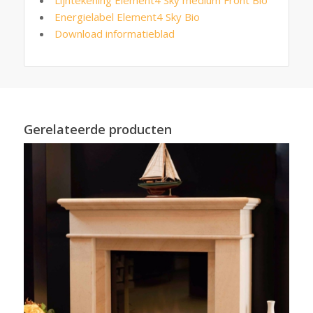
Energielabel Element4 Sky Bio
Download informatieblad
Gerelateerde producten