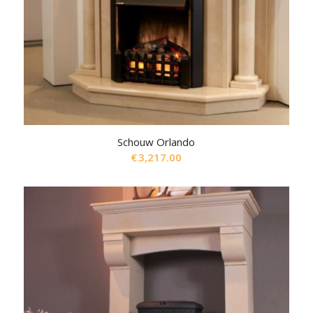
Schouw Orlando
€
3,217.00