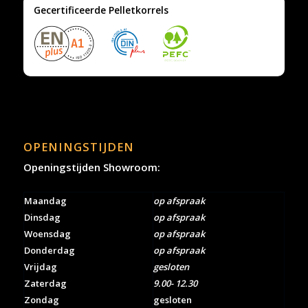
Gecertificeerde Pelletkorrels
OPENINGSTIJDEN
Openingstijden Showroom:
Maandag
op afspraak
Dinsdag
op afspraak
Woensdag
op afspraak
Donderdag
op afspraak
Vrijdag
gesloten
Zaterdag
9.00- 12.30
Zondag
gesloten