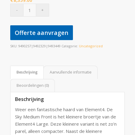
€
8,359.00
Offerte aanvragen
SKU:
9490257|9492329|9493449
Categorie:
Uncategorized
Beschrijving
Aanvullende informatie
Beoordelingen (0)
Beschrijving
Weer een fantastische haard van Element4. De
Sky Medium Front is het kleinere broertje van de
Element4 Large. Deze kleinere variant is net zo’n
parel, alleen compacter. Naast de kleinere