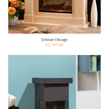
Schouw Chicago
€
2,197.00